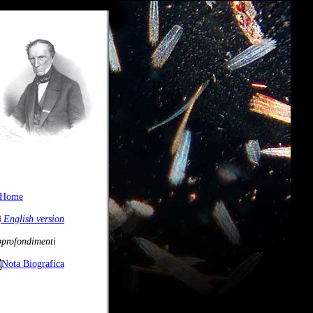
Home
English version
profondimenti
Nota Biografica