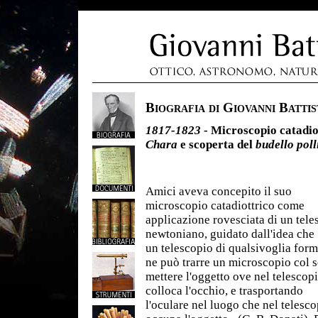
Biografia di Giovanni Battis
1817-1823
- Microscopio catadiot
Chara
e scoperta del
budello poll
Amici aveva concepito il suo
microscopio catadiottrico come
applicazione rovesciata di un tele
newtoniano, guidato dall'idea che
un telescopio di qualsivoglia form
ne può trarre un microscopio col 
mettere l'oggetto ove nel telescopi
colloca l'occhio, e trasportando
l'oculare nel luogo che nel telesc