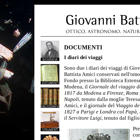
DOCUMENTI
I diari dei viaggi
Sono due i diari dei viaggi di Gio
Battista Amici conservati nell'om
Fondo presso la Biblioteca Estens
Modena, il
Giornale del viaggio d
1817 da Modena a Firenze, Roma 
Napoli
, tenuto dalla moglie Teresa
Amici, e il giornale del
Viaggio de
1827 a Parigi e Londra col Papà, 
il Servitore Luigi
, tenuto dal figli
Pre
con