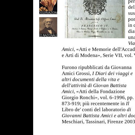
per
del
sus
por
in 
dia
una
Via
Amici
, «Atti e Memorie dell'Acca
e Arti di Modena», Serie VII, vol.
Furono ripubblicati da Giovanna
Amici Grossi,
I Diari dei viaggi e
altri documenti della vita e
dell'attività di Giovan Battista
Amici
, «Atti della Fondazione
Giorgio Ronchi», vol. 6-1996, pp.
873-919; più recentemente in
Il
Libro de' conti del laboratorio
di
Giovanni Battista Amici e altri do
Meschiari, Tassinari, Firenze 2003