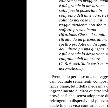
colorati sono maggiori qua
è più grande la deviazione
sulla faccia posteriore in
confronto dell'anteriore, e c
soltanto nel caso in cui il
raggio incidente non abbia
sofferto prima alcuna
rifrazione. Che se il raggio 
rifratto da un prisma, allora
spettro prodotte da disuguali
dell'ultimo prisma gli spazj
è più grande la deviazione su
confronto dell'anteriore
(G.B. Amici,
Sulla costruzio
acromatico...
).
«Prendendo per base una tal legge 
cannocchiale senza lenti, composto
facce piane, tutti della medesima q
ingrandimento di circa quattro vol
provò così che, senza adoperare 
refringenti o dispersive, si poteva
quale fu di avviso contrario, cost