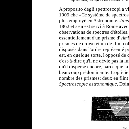
A proposito degli spettroscopi a vis
1909 che «Ce système de spectrosc
plus employé en Astronomie.
Jan
1862 et s'en est servi à Rome ave
observations de spectres d'étoiles
essentiellement d'un prisme d'
Ami
prismes de crown et un de flint c
disposés dans l'ordre représenté pa
est, en quelque sorte, l'opposé de
c'est-à-dire qu'il ne dévie pas la
qu'il disperse encore, parce que la
beaucoup prédominante. L'optici
nombre des prismes: deux en flint p
Spectroscopie astronomique
, Doin