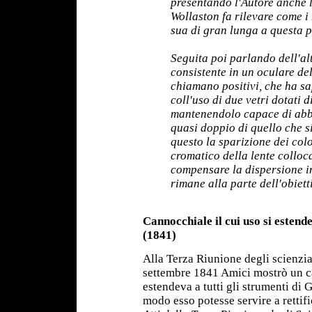
presentando l'Autore anche 
Wollaston fa rilevare come i
sua di gran lunga a questa pr
Seguita poi parlando dell'al
consistente in un oculare del
chiamano positivi, che ha s
coll'uso di due vetri dotati d
mantenendolo capace di abb
quasi doppio di quello che s
questo la sparizione dei col
cromatico della lente colloca
compensare la dispersione in
rimane alla parte dell'obiett
Cannocchiale il cui uso si estende
(1841)
Alla Terza Riunione degli scienziat
settembre 1841 Amici mostrò un ca
estendeva a tutti gli strumenti di
modo esso potesse servire a rettific