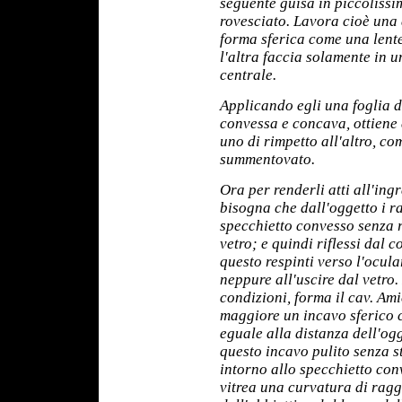
seguente guisa in piccolissi
rovesciato. Lavora cioè una d
forma sferica come una lent
l'altra faccia solamente in 
centrale.
Applicando egli una foglia d
convessa e concava, ottiene
uno di rimpetto all'altro, co
summentovato.
Ora per renderli atti all'in
bisogna che dall'oggetto i r
specchietto convesso senza r
vetro; e quindi riflessi dal 
questo respinti verso l'ocula
neppure all'uscire dal vetro
condizioni, forma il cav. Ami
maggiore un incavo sferico 
eguale alla distanza dell'ogg
questo incavo pulito senza s
intorno allo specchietto con
vitrea una curvatura di ragg