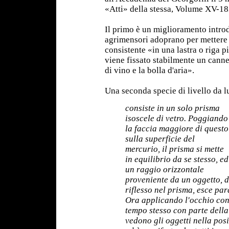
«Atti» della stessa, Volume XV-18
Il primo è un miglioramento introdo
agrimensori adoprano per mettere o
consistente «in una lastra o riga p
viene fissato stabilmente un cannel
di vino e la bolla d'aria».
Una seconda specie di livello da 
consiste in un solo prisma
isoscele di vetro. Poggiando
la faccia maggiore di questo
sulla superficie del
mercurio, il prisma si mette
in equilibrio da se stesso, ed
un raggio orizzontale
proveniente da un oggetto, d
riflesso nel prisma, esce par
Ora applicando l'occhio cont
tempo stesso con parte della
vedono gli oggetti nella pos