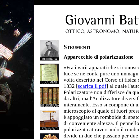
Strumenti
Apparecchio di polarizzazione
«Fra i varii apparati che si conosc
luce se ne conta pure uno immagin
volta descritto nel Corso di fisica
1832 [
scarica il pdf
] al quale l'au
Polarizzatore non differisce da qu
da altri; ma l'Analizzatore diversif
interamente. Esso si compone di u
microscopio al quale di fuori pres
è appoggiato un romboide di spato
di conveniente altezza. Il pennello
polarizzata attraversando il rombo
divide in due che passano per due 