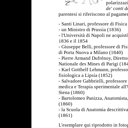
polarizzazi
de' conti 
parentesi si riferiscono al pagame
- Santi Linari, professore di Fisica
- un Ministro di Prussia (1836)
- l'Università di Napoli ne acquistò
1836 e il 1854
- Giuseppe Belli, professore di Fis
di Porta Nuova a Milano (1840)
- Pierre Armand Dufrénoy, Diretto
Nationale des Mines di Parigi (18
- Karl Gotthelf Lehmann, professo
fisiologica a Lipsia (1852)
- Salvadore Gabbrielli, professore
medica e Terapia sperimentale all'
Siena (1860)
- Bartolomeo Panizza, Anatomista,
(1860)
- la Scuola di Anatomia descrittiv
(1861)
L'esemplare qui riprodotto in fotog