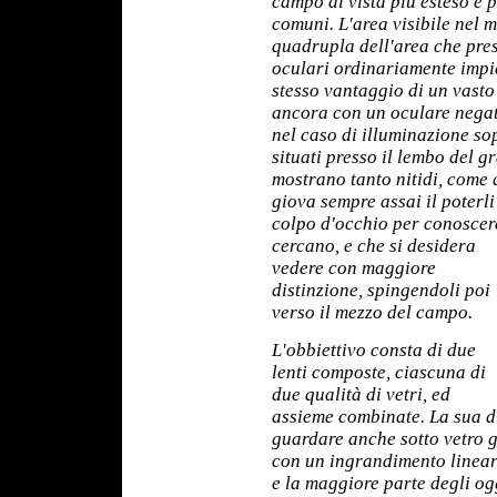
campo di vista più esteso e 
comuni. L'area visibile nel m
quadrupla dell'area che pres
oculari ordinariamente impie
stesso vantaggio di un vasto
ancora con un oculare negat
nel caso di illuminazione so
situati presso il lembo del 
mostrano tanto nitidi, come q
giova sempre assai il poterli
colpo d'occhio per conoscere
cercano, e che si desidera
vedere con maggiore
distinzione, spingendoli poi
verso il mezzo del campo.
L'obbiettivo consta di due
lenti composte, ciascuna di
due qualità di vetri, ed
assieme combinate. La sua d
guardare anche sotto vetro g
con un ingrandimento linear
e la maggiore parte degli ogg