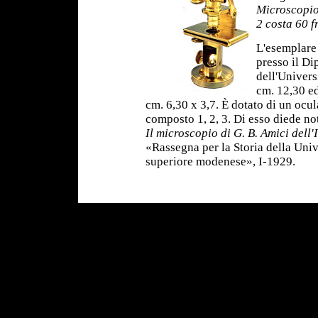
Microscopio
2 costa 60 f
L'esemplare 
presso il Di
dell'Univers
cm. 12,30 ed
cm. 6,30 x 3,7. È dotato di un ocul
composto 1, 2, 3. Di esso diede no
Il microscopio di G. B. Amici dell
«Rassegna per la Storia della Univ
superiore modenese», I-1929.