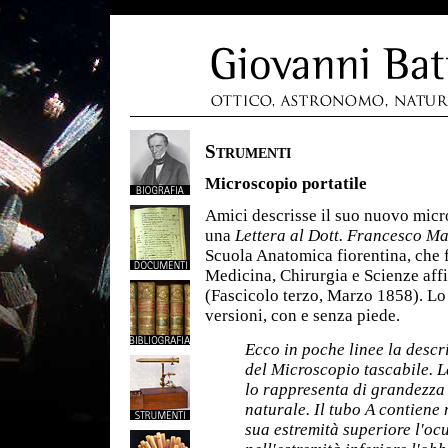
Strumenti
Microscopio portatile
Amici descrisse il suo nuovo micro
una
Lettera al Dott. Francesco M
Scuola Anatomica fiorentina, che f
Medicina, Chirurgia e Scienze aff
(Fascicolo terzo, Marzo 1858). Lo
versioni, con e senza piede.
Ecco in poche linee la descr
del Microscopio tascabile. La
lo rappresenta di grandezza
naturale. Il tubo A contiene 
sua estremità superiore l'ocu