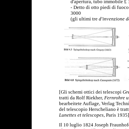
d'apertura, tubo immobile £
- Detto di otto piedi di fuoco
3000
(gli ultimi tre
d'invenzione d
[Gli schemi ottici dei telescopi
Gr
tratti da Rolf Riekher,
Fernrohre u
bearbeitete Auflage, Verlag Techn
del telescopio Herscheliano è trat
Lunettes et telescopes
, Paris 1935]
Il 10 luglio 1824 Joseph Fraunho