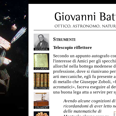
Strumenti
Telescopio riflettore
Secondo un appunto autografo cons
l'interesse di Amici per gli specchi
allorché nella bottega modenese de
professione, dove si riunivano per
arti meccaniche, egli fu presente 
di metallo che Giuseppe Zoboli, «
acromatici», faceva eseguire al det
una buona lega atta a servire per 
Avendo alcune cognizioni di 
ricordandomi di aver letto ne
delle matematiche di