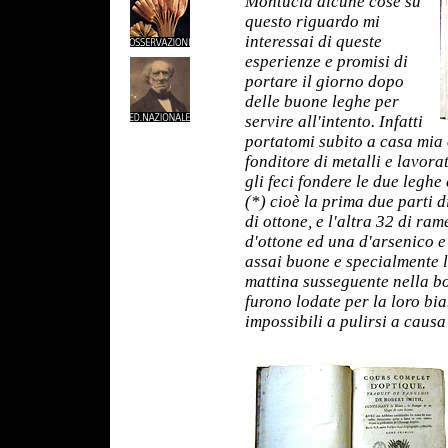
Montucla alcune cose su
questo riguardo mi
interessai di queste
esperienze e promisi di
portare il giorno dopo
delle buone leghe per
servire all'intento. Infatti
portatomi subito a casa mia
fonditore di metalli e lavora
gli feci fondere le due leghe
(*) cioè la prima due parti 
di ottone, e l'altra 32 di ram
d'ottone ed una d'arsenico e
assai buone e specialmente l
mattina susseguente nella bo
furono lodate per la loro bi
impossibili a pulirsi a causa 