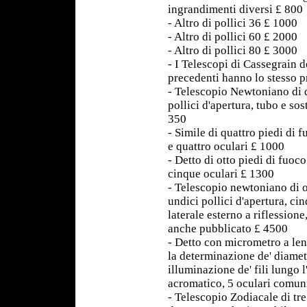
ingrandimenti diversi £ 800
- Altro di pollici 36 £ 1000
- Altro di pollici 60 £ 2000
- Altro di pollici 80 £ 3000
- I Telescopi di Cassegrain d
precedenti hanno lo stesso p
- Telescopio Newtoniano di d
pollici d'apertura, tubo e so
350
- Simile di quattro piedi di f
e quattro oculari £ 1000
- Detto di otto piedi di fuoco
cinque oculari £ 1300
- Telescopio newtoniano di o
undici pollici d'apertura, c
laterale esterno a riflessione
anche pubblicato £ 4500
- Detto con micrometro a len
la determinazione de' diametr
illuminazione de' fili lungo l
acromatico, 5 oculari comun
- Telescopio Zodiacale di tre 